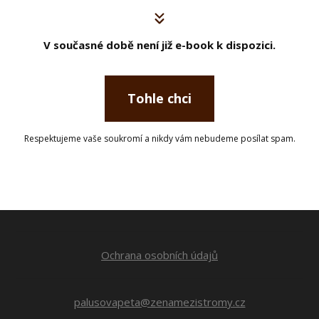
V současné době není již e-book k dispozici.
Tohle chci
Respektujeme vaše soukromí a nikdy vám nebudeme posílat spam.
Ochrana osobních údajů
palusovapeta@zenamezistromy.cz