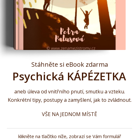
Stáhněte si eBook zdarma
Psychická KÁPÉZETKA
aneb úleva od vnitřního pnutí, smutku a vzteku.
Konkrétní tipy, postupy a zamyšlení, jak to zvládnout.
VŠE NA JEDNOM MÍSTĚ
klikněte na tlačítko níže, zobrazí se Vám formulář