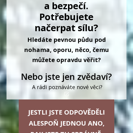
a bezpečí.
Potřebujete
načerpat sílu?
Hledáte pevnou půdu pod
nohama, oporu, něco, čemu
můžete opravdu věřit?
Nebo jste jen zvědaví?
A rádi poznáváte nové věci?
JESTLI JSTE ODPOVĚDĚLI
ALESPOŇ JEDNOU ANO,