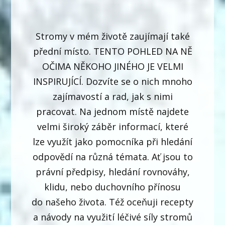
Stromy v mém životě zaujímají také
přední místo. TENTO POHLED NA NĚ
OČIMA NĚKOHO JINÉHO JE VELMI
INSPIRUJÍCÍ. Dozvíte se o nich mnoho
zajímavostí a rad, jak s nimi
pracovat. Na jednom místě najdete
velmi široký záběr informací, které
lze využít jako pomocníka při hledání
odpovědí na různá témata. Ať jsou to
právní předpisy, hledání rovnováhy,
klidu, nebo duchovního přínosu
do našeho života. Též oceňuji recepty
a návody na využití léčivé síly stromů