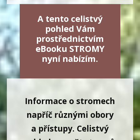
A tento celistvý
pohled Vám
prostřednictvím
eBooku STROMY
nyní nabízím.
Informace o stromech
napříč různými obory
a přístupy. C
elistvý