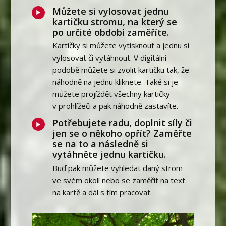
Můžete si vylosovat jednu
kartičku stromu, na který se
po určité období zaměříte.
Kartičky si můžete vytisknout a jednu si
vylosovat či vytáhnout. V digitální
podobě můžete si zvolit kartičku tak, že
náhodně na jednu kliknete. Také si je
můžete projíždět všechny kartičky
v prohlížeči a pak náhodně zastavíte.
Potřebujete radu, doplnit síly či
jen se o někoho opřít? Zaměřte
se na to a následně si
vytáhněte jednu kartičku.
Buď pak můžete vyhledat daný strom
ve svém okolí nebo se zaměřit na text
na kartě a dál s tím pracovat.