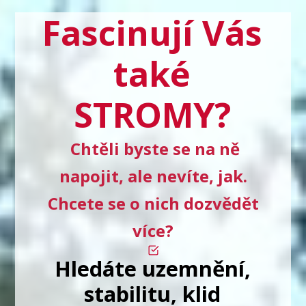
Fascinují Vás
také
STROMY?
Chtěli byste se na ně
napojit, ale nevíte, jak.
Chcete se o nich dozvědět
více?
Hledáte uzemnění,
stabilitu, klid