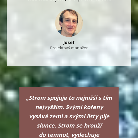
Josef
Projektový manažer
„Strom spojuje to nejnižší s tím
nejvyšším. Svými kořeny
vysává zemi a svými listy pije
slunce. Strom se hrouží
do temnot, vydechuje