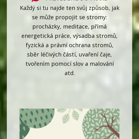
Každý si tu najde ten svůj způsob, jak
se může propojit se stromy:
procházky, meditace, přímá
energetická práce, výsadba stromů,
fyzická a právní ochrana stromů,
sběr léčivých částí, uvaření čaje,
tvořením pomocí slov a malování
atd.