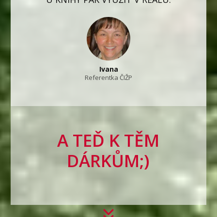
Ivana
Referentka ČIŽP
A TEĎ K TĚM
DÁRKŮM;)