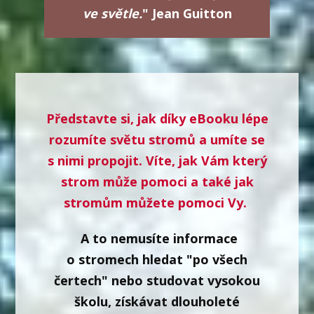
ve světle.
"
Jean Guitton
Představte si, jak díky eBooku lépe
rozumíte světu stromů a umíte se
s nimi propojit. Víte, jak Vám který
strom může pomoci a také jak
stromům můžete pomoci Vy.
A to nemusíte informace
o stromech hledat "po všech
čertech" nebo studovat vysokou
školu, získávat dlouholeté