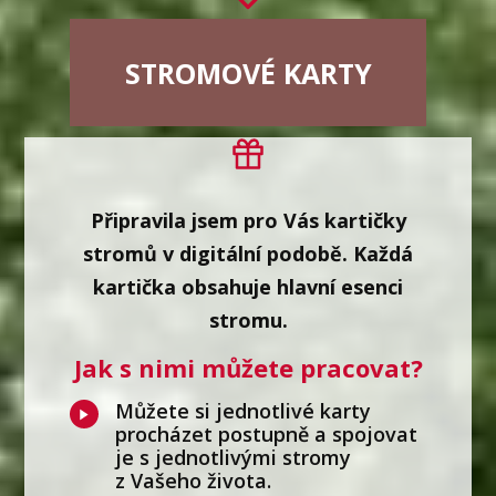
STROMOVÉ KARTY
Připravila jsem pro Vás kartičky
stromů v digitální podobě. Každá
kartička obsahuje hlavní esenci
stromu.
Jak s nimi můžete pracovat?
Můžete si jednotlivé karty
procházet postupně a spojovat
je s jednotlivými stromy
z Vašeho života.