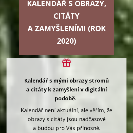
KALENDÁŘ S OBRAZY,
CITÁTY
A ZAMYŠLENÍMI (ROK
2020)
Kalendář s mými obrazy stromů
a citáty k zamyšlení v digitální
podobě.
Kalendář není aktuální, ale věřím, že
obrazy s citáty jsou nadčasové
a budou pro Vás přínosné.