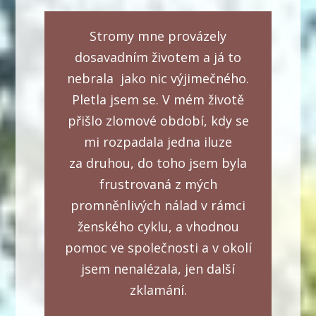
Stromy mne provázely
dosavadním životem a já to
nebrala jako nic výjimečného.
Pletla jsem se. V mém životě
přišlo zlomové období, kdy se
mi rozpadala jedna iluze
za druhou, do toho jsem byla
frustrovaná z mých
promněnlivých nálad v rámci
ženského cyklu, a vhodnou
pomoc ve společnosti a v okolí
jsem nenalézala, jen další
zklamání.