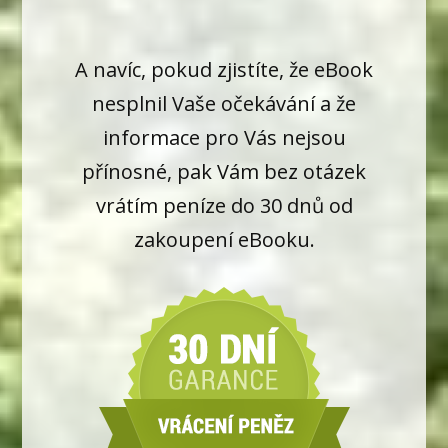
A navíc, pokud zjistíte, že eBook
nesplnil Vaše očekávání a že
informace pro Vás nejsou
přínosné, pak Vám bez otázek
vrátím peníze do 30 dnů od
zakoupení eBooku.