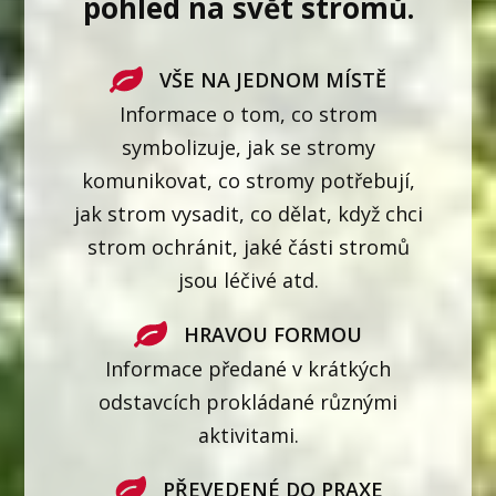
pohled na svět stromů.
VŠE NA JEDNOM MÍSTĚ
Informace o tom, co strom
symbolizuje, jak se stromy
komunikovat, co stromy potřebují,
jak strom vysadit, co dělat, když chci
strom ochránit, jaké části stromů
jsou léčivé atd.
HRAVOU FORMOU
Informace předané v krátkých
odstavcích prokládané různými
aktivitami.
PŘEVEDENÉ DO PRAXE