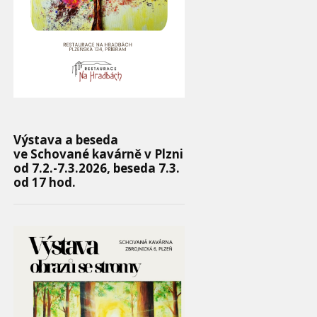
Výstava a beseda
ve Schované kavárně v Plzni
od 7.2.-7.3.2026, beseda 7.3.
od 17 hod.