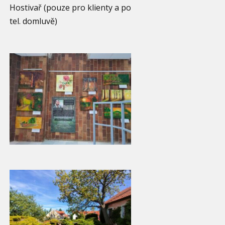
Hostivař (pouze pro klienty a po
tel. domluvě)