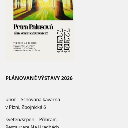
PLÁNOVANÉ VÝSTAVY 2026
únor – Schovaná kavárna
v Plzni, Zbojnická 6
květen/srpen – Příbram,
Restaurace Na Hradbách