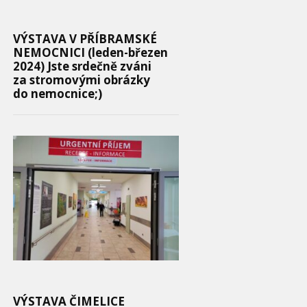
VÝSTAVA V PŘÍBRAMSKÉ
NEMOCNICI (leden-březen
2024) Jste srdečně zváni
za stromovými obrázky
do nemocnice;)
VÝSTAVA ČIMELICE