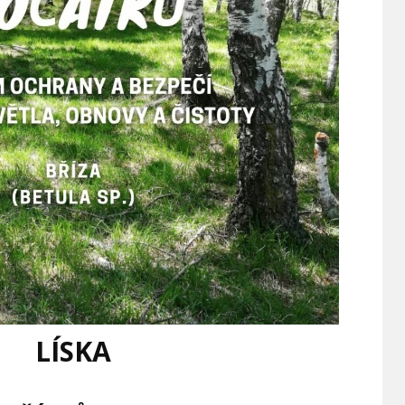
LÍSKA