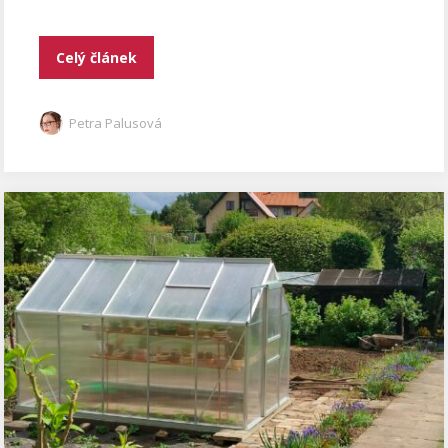
Celý článek
Petra Palusová