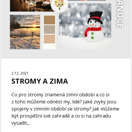
2.12. 2021
STROMY A ZIMA
Co pro stromy znamená zimní období a co si
z toho můžeme odnést my, lidé? Jaké zvyky jsou
spojeny v zimním období se stromy? Jak můžeme
být prospěšní své zahradě a co si na zahradu
vysadit,...