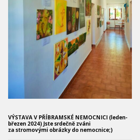
VÝSTAVA V PŘÍBRAMSKÉ NEMOCNICI (leden-
březen 2024) Jste srdečně zváni
za stromovými obrázky do nemocnice;)