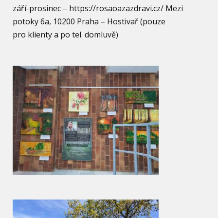
září-prosinec – https://rosaoazazdravi.cz/ Mezi
potoky 6a, 10200 Praha – Hostivař (pouze
pro klienty a po tel. domluvě)