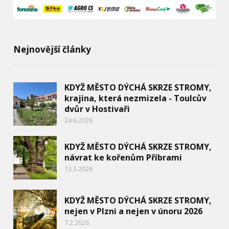
Nejnovější články
KDYŽ MĚSTO DÝCHÁ SKRZE STROMY,
krajina, která nezmizela - Toulcův
dvůr v Hostivaři
24.6.2026
KDYŽ MĚSTO DÝCHÁ SKRZE STROMY,
návrat ke kořenům Příbrami
13.3.2026
KDYŽ MĚSTO DÝCHÁ SKRZE STROMY,
nejen v Plzni a nejen v únoru 2026
7.2.2026