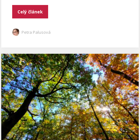
Celý článek
Petra Palusová