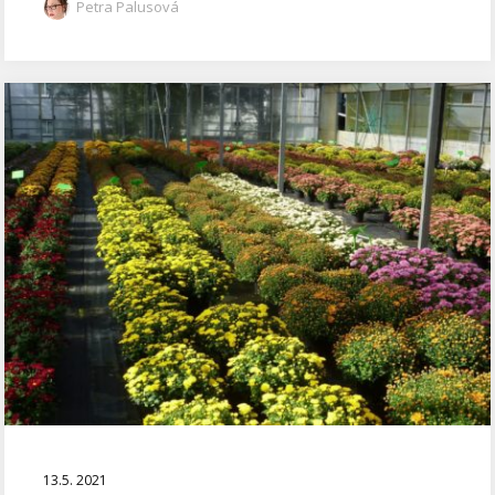
Petra Palusová
13.5. 2021