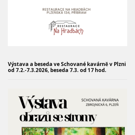
Výstava a beseda ve Schované kavárně v Plzni
od 7.2.-7.3.2026, beseda 7.3. od 17 hod.