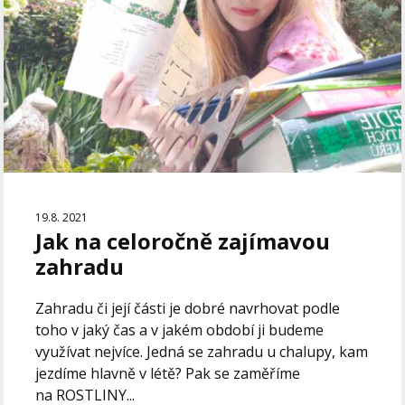
19.8. 2021
Jak na celoročně zajímavou
zahradu
Zahradu či její části je dobré navrhovat podle
toho v jaký čas a v jakém období ji budeme
využívat nejvíce. Jedná se zahradu u chalupy, kam
jezdíme hlavně v létě? Pak se zaměříme
na ROSTLINY...