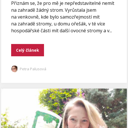
Přiznám se, že pro mě je nepředstavitelné nemít
na zahradě žádný strom. Vyrůstala jsem
na venkovně, kde bylo samozřejmostí mít
na zahradě stromy, u domu ořešák, v té více
hospodářské části mít další ovocné stromy a v...
Celý článek
Petra Palusová