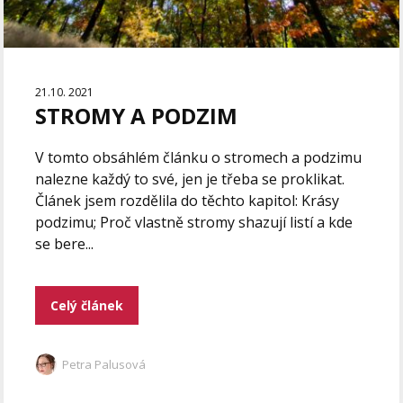
21.10. 2021
STROMY A PODZIM
V tomto obsáhlém článku o stromech a podzimu
nalezne každý to své, jen je třeba se proklikat.
Článek jsem rozdělila do těchto kapitol: Krásy
podzimu; Proč vlastně stromy shazují listí a kde
se bere...
Celý článek
Petra Palusová