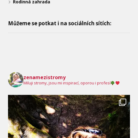
Rodinná zahrada
Můžeme se potkat i na sociálních sítích:
zenamezistromy
Miluji stromy, jsou mi inspirací, oporou i profesí