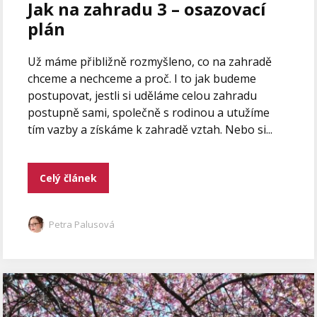
Jak na zahradu 3 – osazovací
plán
Už máme přibližně rozmyšleno, co na zahradě
chceme a nechceme a proč. I to jak budeme
postupovat, jestli si uděláme celou zahradu
postupně sami, společně s rodinou a utužíme
tím vazby a získáme k zahradě vztah. Nebo si...
Celý článek
Petra Palusová