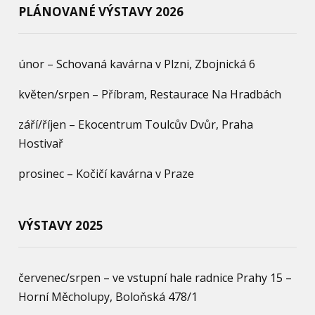
PLÁNOVANÉ VÝSTAVY 2026
únor – Schovaná kavárna v Plzni, Zbojnická 6
květen/srpen – Příbram, Restaurace Na Hradbách
září/říjen – Ekocentrum Toulcův Dvůr, Praha
Hostivař
prosinec – Kočičí kavárna v Praze
VÝSTAVY 2025
červenec/srpen – ve vstupní hale radnice Prahy 15 –
Horní Měcholupy, Boloňská 478/1