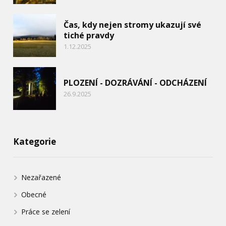
Čas, kdy nejen stromy ukazují své
tiché pravdy
1.12.2025
PLOZENÍ - DOZRÁVÁNÍ - ODCHÁZENÍ
26.9.2025
Kategorie
Nezařazené
Obecné
Práce se zelení