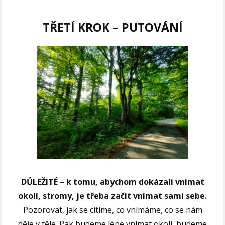
TŘETÍ KROK – PUTOVÁNÍ
DŮLEŽITÉ – k tomu, abychom dokázali vnímat
okolí, stromy, je třeba začít vnímat sami sebe.
Pozorovat, jak se cítíme, co vnímáme, co se nám
děje v těle. Pak budeme lépe vnímat okolí, budeme