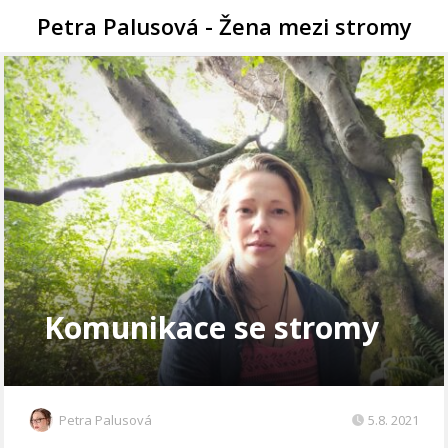
Petra Palusová - Žena mezi stromy
Komunikace se stromy
Petra Palusová
5.8. 2021