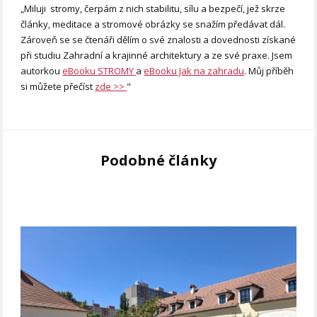
„Miluji stromy, čerpám z nich stabilitu, sílu a bezpečí, jež skrze
články, meditace a stromové obrázky se snažím předávat dál.
Zároveň se se čtenáři dělím o své znalosti a dovednosti získané
při studiu Zahradní a krajinné architektury a ze své praxe. Jsem
autorkou
eBooku STROMY
a
eBooku Jak na zahradu
. Můj příběh
si můžete přečíst
zde >>
"
Podobné články