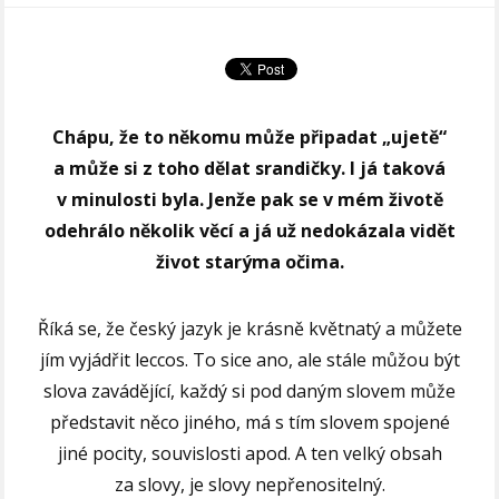
Chápu, že to někomu může připadat „ujetě“
a může si z toho dělat srandičky. I já taková
v minulosti byla. Jenže pak se v mém životě
odehrálo několik věcí a já už nedokázala vidět
život starýma očima.
Říká se, že český jazyk je krásně květnatý a můžete
jím vyjádřit leccos. To sice ano, ale stále můžou být
slova zavádějící, každý si pod daným slovem může
představit něco jiného, má s tím slovem spojené
jiné pocity, souvislosti apod. A ten velký obsah
za slovy, je slovy nepřenositelný.