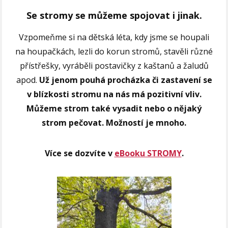
Se stromy se můžeme spojovat i jinak.
Vzpomeňme si na dětská léta, kdy jsme se houpali
na houpačkách, lezli do korun stromů, stavěli různé
přístřešky, vyráběli postavičky z kaštanů a žaludů
apod.
Už jenom pouhá procházka či zastavení se
v blízkosti stromu na nás má pozitivní vliv.
Můžeme strom také vysadit nebo o nějaký
strom pečovat. Možností je mnoho.
Více se dozvíte v
eBooku STROMY
.