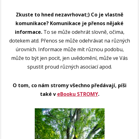
Zkuste to hned nezavrhovat;) Co je vlastně
komunikace? Komunikace je přenos nějaké
informace.
To se může odehrát slovně, očima,
dotekem atd. Přenos se může odehrávat na různých
úrovních. Informace může mít různou podobu,
může to být jen pocit, jen uvědomění, může ve Vás
spustit proud různých asociací apod.
O tom, co nám stromy všechno předávají, píši
také v
eBooku STROMY
.