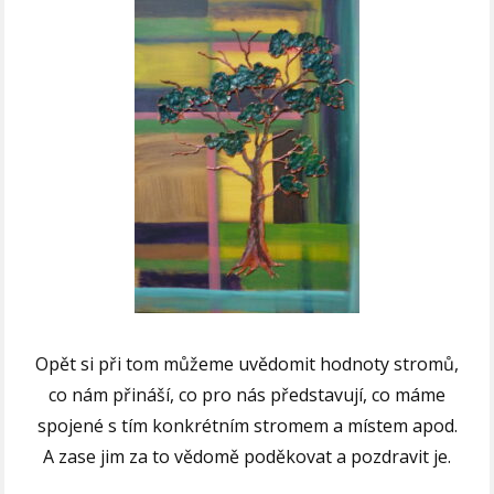
Opět si při tom můžeme uvědomit hodnoty stromů,
co nám přináší, co pro nás představují, co máme
spojené s tím konkrétním stromem a místem apod.
A zase jim za to vědomě poděkovat a pozdravit je.