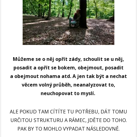
Můžeme se o něj opřít zády, schoulit se u něj,
posadit a opřít se bokem, obejmout, posadit
a obejmout nohama atd. A jen tak být a nechat
věcem volný průběh, neanalyzovat to,
neuchopovat to myslí.
ALE POKUD TAM CÍTÍTE TU POTŘEBU, DÁT TOMU
URČITOU STRUKTURU A RÁMEC, JDĚTE DO TOHO.
PAK BY TO MOHLO VYPADAT NÁSLEDOVNĚ.