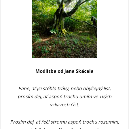
Modlitba od Jana Skácela
Pane, ať jsi stéblo trávy, nebo obyčejný list,
prosím dej, ať aspoň trochu umím ve Tvých
vzkazech číst.
Prosím dej, ať řeči stromu aspoň trochu rozumím,