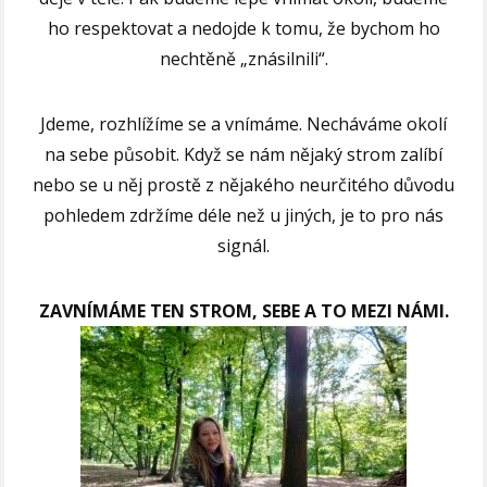
ho respektovat a nedojde k tomu, že bychom ho
nechtěně „znásilnili“.
Jdeme, rozhlížíme se a vnímáme. Necháváme okolí
na sebe působit.
Když se nám nějaký strom zalíbí
nebo se u něj prostě z nějakého neurčitého důvodu
pohledem zdržíme déle než u jiných, je to pro nás
signál.
ZAVNÍMÁME TEN STROM, SEBE A TO MEZI NÁMI.