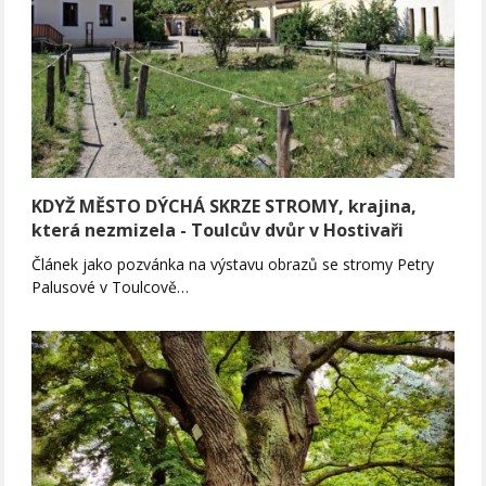
KDYŽ MĚSTO DÝCHÁ SKRZE STROMY, krajina,
která nezmizela - Toulcův dvůr v Hostivaři
Článek jako pozvánka na výstavu obrazů se stromy Petry
Palusové v Toulcově…