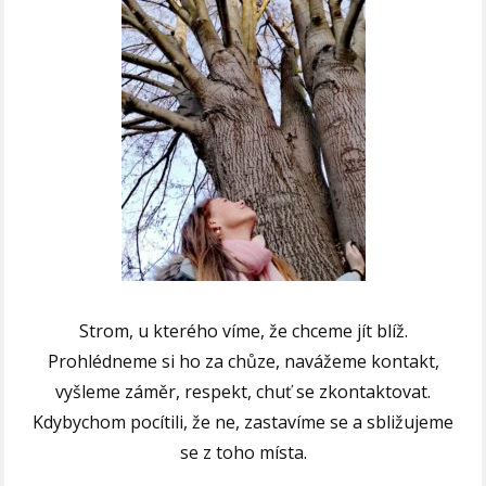
Strom, u kterého víme, že chceme jít blíž.
Prohlédneme si ho za chůze, navážeme kontakt,
vyšleme záměr, respekt, chuť se zkontaktovat.
Kdybychom pocítili, že ne, zastavíme se a sbližujeme
se z toho místa.