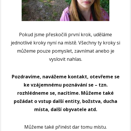
Pokud jsme přeskočili první krok, uděláme
jednotlivé kroky nyní na místě.
Všechny ty kroky si
můžeme pouze pomyslet, zavnímat anebo je
vyslovit nahlas.
Pozdravíme, navážeme kontakt, otevřeme se
ke vzájemnému poznávání se
– tzn.
rozhlédneme se, nacítíme.
Můžeme také
požádat o vstup další entity, božstva, ducha
místa, další obyvatele atd.
Můžeme také přinést dar tomu místu.