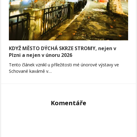
KDYŽ MĚSTO DÝCHÁ SKRZE STROMY, nejen v
Plzni a nejen v únoru 2026
Tento článek vznikl u příležitosti mé únorové výstavy ve
Schované kavárně v…
Komentáře