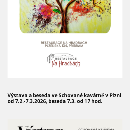
Výstava a beseda ve Schované kavárně v Plzni
od 7.2.-7.3.2026, beseda 7.3. od 17 hod.