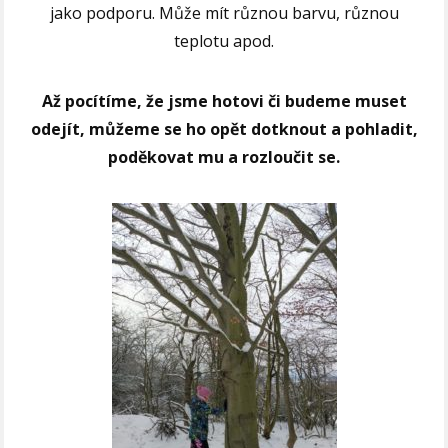
jako podporu. Může mít různou barvu, různou
teplotu apod.
Až pocítíme, že jsme hotovi či budeme muset
odejít,
můžeme se ho opět dotknout a pohladit,
poděkovat mu a rozloučit se.