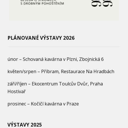
PLÁNOVANÉ VÝSTAVY 2026
únor – Schovaná kavárna v Plzni, Zbojnická 6
květen/srpen – Příbram, Restaurace Na Hradbách
září/říjen – Ekocentrum Toulcův Dvůr, Praha
Hostivař
prosinec – Kočičí kavárna v Praze
VÝSTAVY 2025