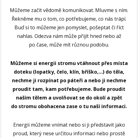
Můžeme začít vědomě komunikovat. Mluvme s ním.
Řekněme mu o tom, co potřebujeme, co nás trápí.
Buď si to můžeme jen pomyslet, pošeptat či říct
nahlas. Odezva nám může přijít hned nebo až
po čase, může mít různou podobu.
Můžeme si energii stromu vtáhnout přes místa
doteku (lopatky, čelo, klín, bříško,…) do těla,
nechme ji rozpínat po páteři a nebo ji nechme
proudit tam, kam potřebujeme. Bude proudit
naším tělem a uvolňovat se do okolí a zpět
do stromu obohacena zase o tu naší informaci.
Energii můžeme vnímat nebo si ji představit jako
proud, který nese určitou informaci nebo prostě