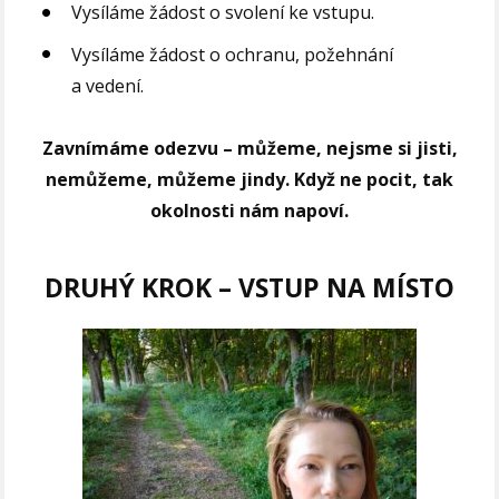
Vysíláme žádost o svolení ke vstupu.
Vysíláme žádost o ochranu, požehnání
a vedení.
Zavnímáme odezvu
– můžeme, nejsme si jisti,
nemůžeme, můžeme jindy. Když ne pocit, tak
okolnosti nám napoví.
DRUHÝ KROK – VSTUP NA MÍSTO