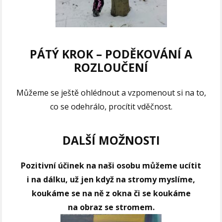
PÁTÝ KROK –
PODĚKOVÁNÍ
A
ROZLOUČENÍ
Můžeme se ještě ohlédnout a vzpomenout si na to,
co se odehrálo, procítit vděčnost.
DALŠÍ MOŽNOSTI
Pozitivní účinek na naši osobu můžeme ucítit
i na dálku, už jen když na stromy myslíme,
koukáme se na ně z okna či se koukáme
na obraz se stromem.