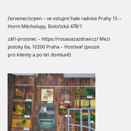
červenec/srpen – ve vstupní hale radnice Prahy 15 –
Horní Měcholupy, Boloňská 478/1
září-prosinec – https://rosaoazazdravi.cz/ Mezi
potoky 6a, 10200 Praha – Hostivař (pouze
pro klienty a po tel. domluvě)