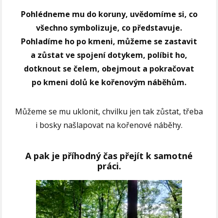
Pohlédneme mu do koruny, uvědomíme si, co
všechno symbolizuje, co představuje.
Pohladíme ho po kmeni, můžeme se zastavit
a zůstat ve spojení dotykem, políbit ho,
dotknout se čelem, obejmout a pokračovat
po kmeni dolů ke kořenovým náběhům.
Můžeme se mu uklonit, chvilku jen tak zůstat, třeba
i bosky našlapovat na kořenové náběhy.
A pak je příhodný čas přejít k samotné
práci.