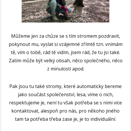
Můžeme jen za chůze se s tím stromem pozdravit,
pokynout mu, vyslat si vzájemné zřímtě tzn. vnímám
tě, vím o tobě, rád tě vidím, jsem rád, že tu jsi také.
Zatím může být velký obsah, něco společného, něco
z minulosti apod.
Pak jsou tu také stromy, které automaticky bereme
jako součást
společenství, lesa, víme o nich,
respektujeme je, není tu však potřeba se s nimi více
kontaktovat, alespoň pro nás, pro někoho jiného
tam ta potřeba třeba zase je, je to individuální.