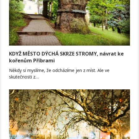
KDYŽ MĚSTO DÝCHÁ SKRZE STROMY, návrat ke
kořenům Příbrami
Někdy si myslíme, že odcházíme jen z míst. Ale ve
skutečnosti z…