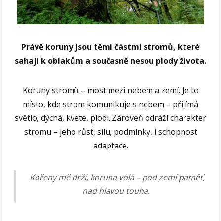
Právě koruny jsou těmi částmi stromů, které
sahají k oblakům a současně nesou plody života.
Koruny stromů – most mezi nebem a zemí. Je to
místo, kde strom komunikuje s nebem – přijímá
světlo, dýchá, kvete, plodí. Zároveň odráží charakter
stromu – jeho růst, sílu, podmínky, i schopnost
adaptace.
Kořeny mě drží, koruna volá – pod zemí paměť,
nad hlavou touha.