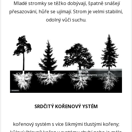
Mladé stromky se těžko dobývají, špatně snášejí
přesazování, hůře se ujímají. Strom je velmi stabilní,
odolný vůči suchu.
SRDČITÝ KOŘENOVÝ YSTÉM
kořenový systém s více šikmými tlustými kořeny;