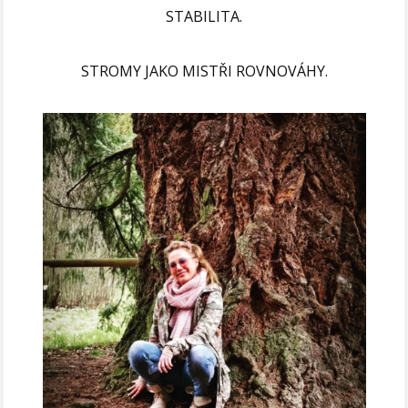
STABILITA.
STROMY JAKO MISTŘI ROVNOVÁHY.