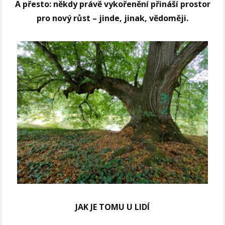
A přesto: někdy právě vykořenění přináší prostor
pro nový růst – jinde, jinak, vědoměji.
JAK JE TOMU U LIDÍ