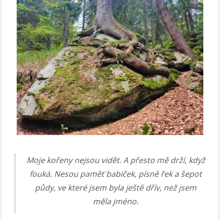
Moje kořeny nejsou vidět. A přesto mě drží, když
fouká. Nesou paměť babiček, písně řek a šepot
půdy, ve které jsem byla ještě dřív, než jsem
měla jméno.