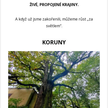
ŽIVÉ, PROPOJENÉ KRAJINY.
A když už jsme zakořenili, můžeme růst „za
světlem“.
KORUNY