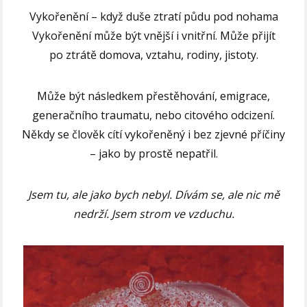
Vykořenění – když duše ztratí půdu pod nohama
Vykořenění může být vnější i vnitřní. Může přijít
po ztrátě domova, vztahu, rodiny, jistoty.
Může být následkem přestěhování, emigrace,
generačního traumatu, nebo citového odcizení.
Někdy se člověk cítí vykořeněný i bez zjevné příčiny
– jako by prostě nepatřil.
Jsem tu, ale jako bych nebyl. Dívám se, ale nic mě
nedrží. Jsem strom ve vzduchu.