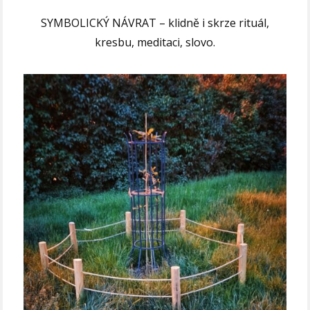
SYMBOLICKÝ NÁVRAT – klidně i skrze rituál,
kresbu, meditaci, slovo.