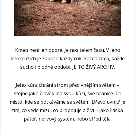
Kmen není jen opora. Je nositelem času. V jeho
letokruzích je zapsán každý rok, každá zima, každé
sucho i plodné období. JE TO ŽIVÝ ARCHIV.
Jeho kůra chrání strom před vnějším světem –
stejně jako člověk má svou kůži, své hranice. To
místo, kde se potkáváme se světem. Dřevo uvnitř je
tím, co vede mízu, co propojuje a živí – jako lidská
páteř, nervový systém, nebo střed těla.