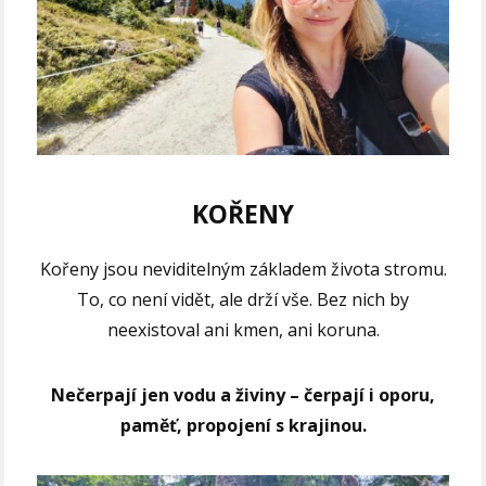
KOŘENY
Kořeny jsou neviditelným základem života stromu.
To, co není vidět, ale drží vše. Bez nich by
neexistoval ani kmen, ani koruna.
Nečerpají jen vodu a živiny – čerpají i oporu,
paměť, propojení s krajinou.