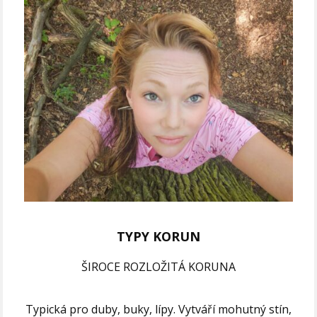
TYPY KORUN
ŠIROCE ROZLOŽITÁ KORUNA
Typická pro duby, buky, lípy. Vytváří mohutný stín,