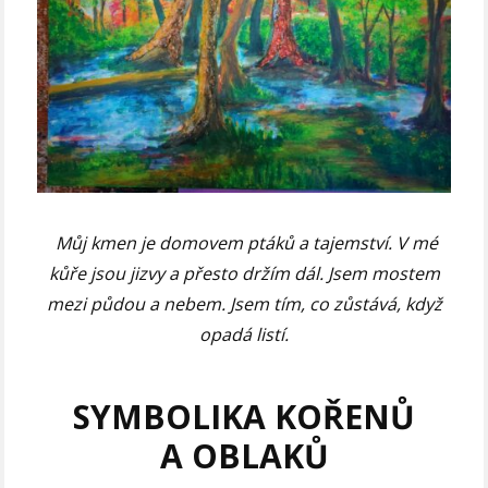
Můj kmen je domovem ptáků a tajemství. V mé
kůře jsou jizvy a přesto držím dál. Jsem mostem
mezi půdou a nebem. Jsem tím, co zůstává, když
opadá listí.
SYMBOLIKA KOŘENŮ
A OBLAKŮ