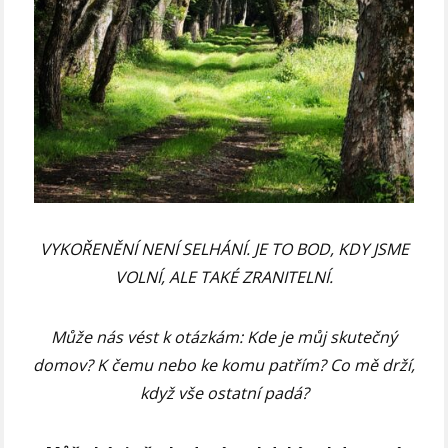
VYKOŘENĚNÍ NENÍ SELHÁNÍ. JE TO BOD, KDY JSME
VOLNÍ, ALE TAKÉ ZRANITELNÍ.
Může nás vést k otázkám: Kde je můj skutečný
domov? K čemu nebo ke komu patřím? Co mě drží,
když vše ostatní padá?