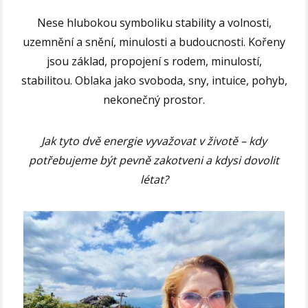
Nese hlubokou symboliku stability a volnosti,
uzemnění a snění, minulosti a budoucnosti. Kořeny
jsou základ, propojení s rodem, minulostí,
stabilitou. Oblaka jako svoboda, sny, intuice, pohyb,
nekonečný prostor.
Jak tyto dvě energie vyvažovat v životě – kdy
potřebujeme být pevně zakotveni a kdysi dovolit
létat?