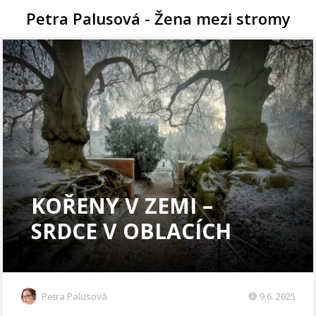
Petra Palusová - Žena mezi stromy
KOŘENY V ZEMI –
SRDCE V OBLACÍCH
Petra Palusová
9.6. 2025