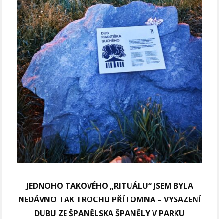
JEDNOHO TAKOVÉHO „RITUÁLU“ JSEM BYLA
NEDÁVNO TAK TROCHU PŘÍTOMNA – VYSAZENÍ
DUBU ZE ŠPANĚLSKA ŠPANĚLY V PARKU