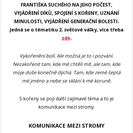
FRANTIŠKA SUCHÉHO NA JEHO POČEST,
VYJÁDŘENÍ DÍKŮ, SPOJENÍ S KOŘENY, UZNÁNÍ
MINULOSTI, VYJÁDŘENÍ GENERAČNÍ BOLESTI.
Jedná se o tématiku 2. světové války, více třeba
zde
.
Vykořenění bolí. Ale možná je to i pozvání.
Nezakořenit tam, kde mě chtěli mít,
ale tam, kde
moje duše konečně dýchá.
Tam, kde země šeptá
mé jméno
a nebe se sklání k mé koruně.
S kořeny se pojí další zajímavé téma a to je
komunikace mezi stromy.
KOMUNIKACE MEZI STROMY