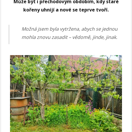
Může být i přechodovým obdobím, kdy staré
kořeny uhnijí a nové se teprve tvoří.
Možná jsem byla vytržena, abych se jednou
mohla znovu zasadit – vědomě, jinde, jinak.